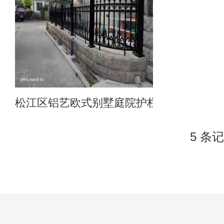
松江区铝艺欧式别墅庭院护栏
5 条记